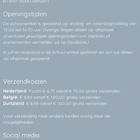
BTWnr: 856433895B01
Openingstijden
De schuurwinkel is geopend op vrijdag- en zaterdagmiddag van
13.00 tot 16.30 uur. Overige dagen alleen op
afspraak.
(Eventueel gewijzigde openingstijden i.v.m. markten of
evenementen vermelden wij op Facebook.)
In juli en augustus is de schuurwinkel gesloten en zijn we alleen
op afspraak geopend!
Verzendkosten
Nederland:
Postnl € 6,75 vanaf € 75,00 gratis verzenden.
België:
€ 8,95 vanaf € 100,00 gratis verzenden.
Duitsland
: € 8,95 vanaf € 100,00 gratis verzenden.
Voor verzending naar andere landen vraag naar de
mogelijkheden.
Social media