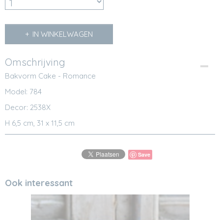
IN WINKELWAGEN
Omschrijving
Bakvorm Cake - Romance
Model: 784
Decor: 2538X
H 6,5 cm, 31 x 11,5 cm
Save
Ook interessant