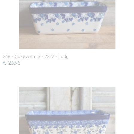
238 - Cakevorm S - 2222 - Lady
€ 23,95