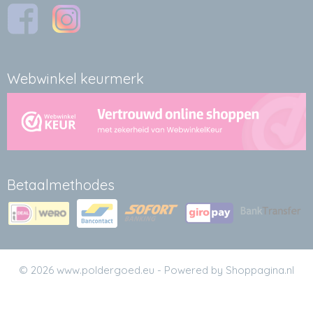
Webwinkel keurmerk
Betaalmethodes
© 2026 www.poldergoed.eu - Powered by Shoppagina.nl