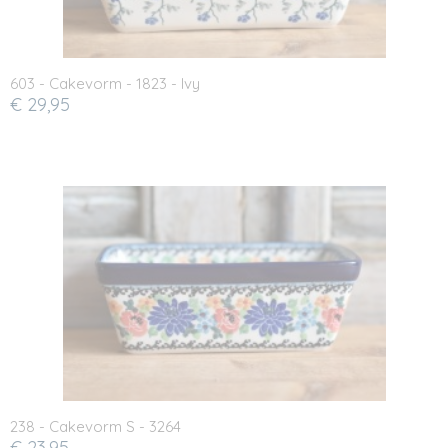
603 - Cakevorm - 1823 - Ivy
€ 29,95
238 - Cakevorm S - 3264
€ 23,95