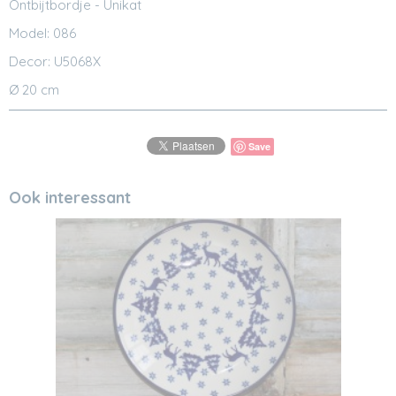
Ontbijtbordje - Unikat
Model: 086
Decor: U5068X
Ø 20 cm
Save
Ook interessant