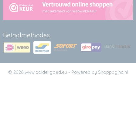
Betaalmethodes
© 2026 www.poldergoed.eu - Powered by Shoppagina.nl