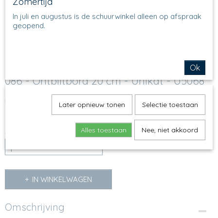
Zomertijd
In juli en augustus is de schuurwinkel alleen op afspraak
geopend.
Ok
086 - Ontbijtbord 20 cm - Unikat - U5068
€ 29,50
(inclusief btw 21%)
Later opnieuw tonen
Selectie toestaan
Op voorraad
✓
Alles toestaan
Nee, niet akkoord
Aantal
IN WINKELWAGEN
Omschrijving