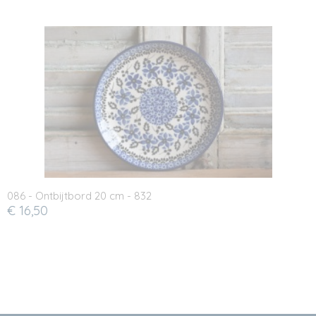
086 - Ontbijtbord 20 cm - 832
€ 16,50