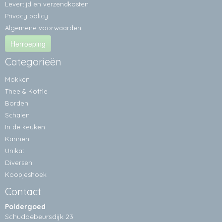
Levertijd en verzendkosten
Privacy policy
Algemene voorwaarden
Herroeping
Categorieën
Mokken
Thee & Koffie
Borden
Schalen
In de keuken
Kannen
Unikat
Diversen
Koopjeshoek
Contact
Poldergoed
Schuddebeursdijk 23