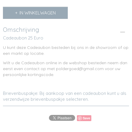
IN WINKELWAGEN
Omschrijving
Cadeaubon 25 Euro
U kunt deze Cadeaubon besteden bij ons in de showroom of op
een markt op locatie.
Wilt u de Cadeaubon online in de webshop besteden neem dan
eerst even contact op met poldergoed@gmail.com voor uw
persoonlijke kortingscode.
Brievenbuspakje: Bij aankoop van een cadeaubon kunt u als
verzendwijze brievenbuspakje selecteren.
Save