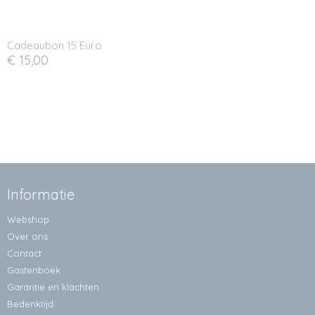
Cadeaubon 15 Euro
€ 15,00
Informatie
Webshop
Over ons
Contact
Gastenboek
Garantie en klachten
Bedenktijd