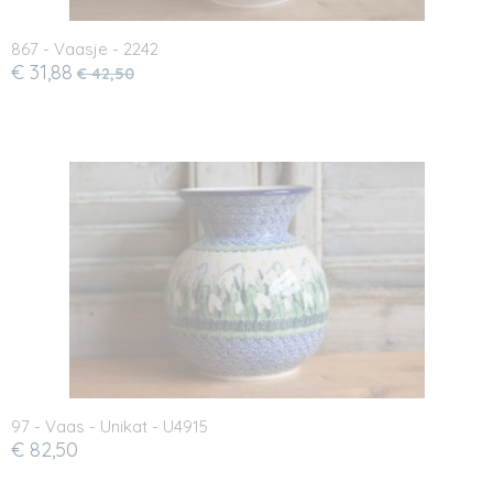
867 - Vaasje - 2242
€ 31,88
€ 42,50
97 - Vaas - Unikat - U4915
€ 82,50