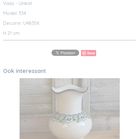
Vaas - Unikat
Model: 334
Decornr: U4835X
H 21 cm
Save
Ook interessant