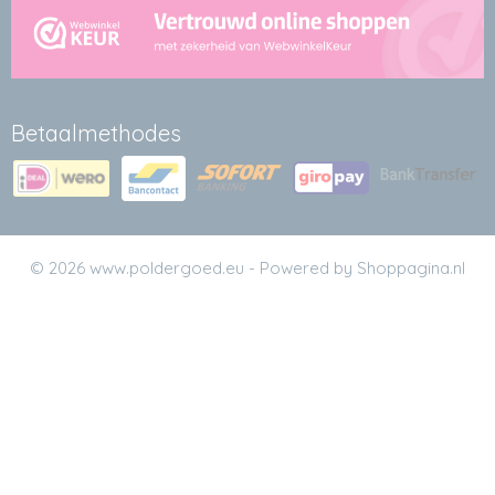
Betaalmethodes
© 2026 www.poldergoed.eu - Powered by Shoppagina.nl