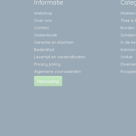
Informatie
Cate
Webshop
Mokken
Over ons
Thee & 
Contact
Borden
Gastenboek
Schalen
Garantie en klachten
In de k
Bedenktijd
Kannen
Levertijd en verzendkosten
Unikat
Privacy policy
Diverse
Algemene voorwaarden
Koopje
Herroeping