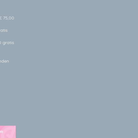
€ 75,00
atis
0 gratis
anden