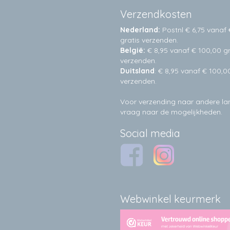
Verzendkosten
Nederland:
Postnl € 6,75 vanaf 
gratis verzenden.
België:
€ 8,95 vanaf € 100,00 gr
verzenden.
Duitsland
: € 8,95 vanaf € 100,0
verzenden.
Voor verzending naar andere l
vraag naar de mogelijkheden.
Social media
Webwinkel keurmerk