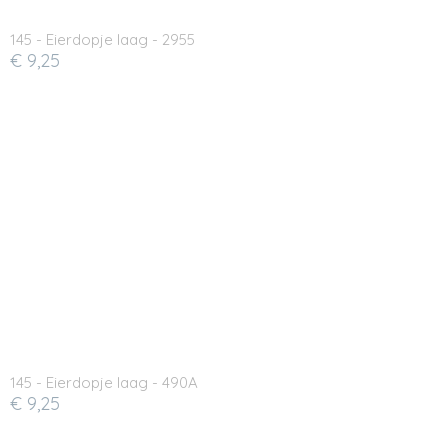
145 - Eierdopje laag - 2955
€ 9,25
145 - Eierdopje laag - 490A
€ 9,25