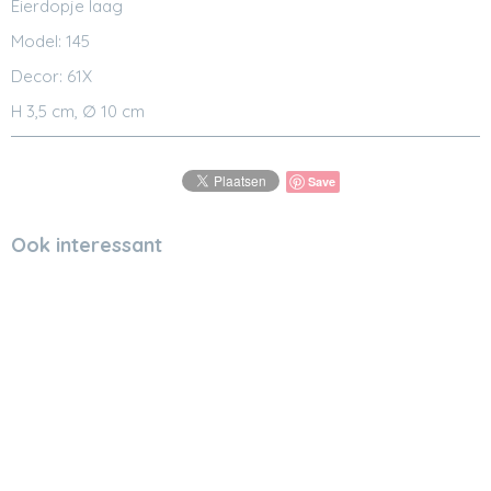
Eierdopje laag
Model: 145
Decor: 61X
H 3,5 cm, ∅ 10 cm
Save
Ook interessant