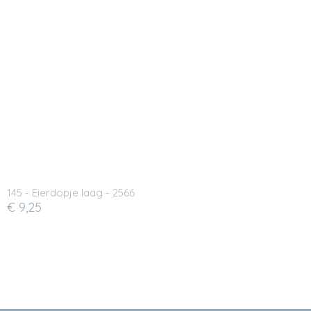
145 - Eierdopje laag - 2566
€ 9,25