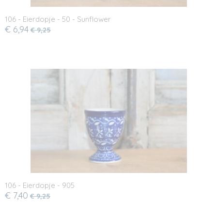
106 - Eierdopje - 50 - Sunflower
€ 6,94
€ 9,25
106 - Eierdopje - 905
€ 7,40
€ 9,25