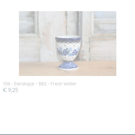
106 - Eierdopje - 882 - Fresh Water
€ 9,25