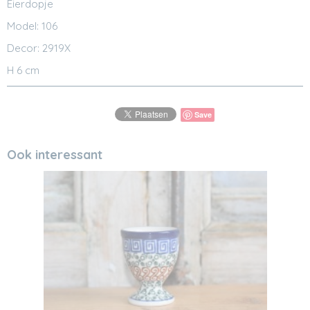
Eierdopje
Model: 106
Decor: 2919X
H 6 cm
Save
Ook interessant