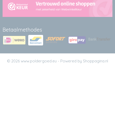
Betaalmethodes
© 2026 www.poldergoed.eu - Powered by Shoppagina.nl