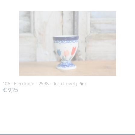
106 - Eierdopje - 2598 - Tulip Lovely Pink
€ 9,25