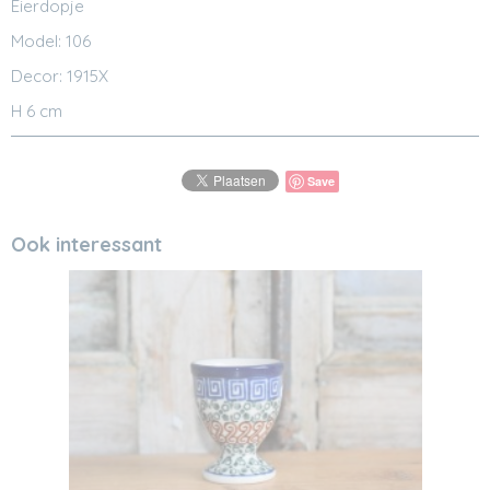
Eierdopje
Model: 106
Decor: 1915X
H 6 cm
Save
Ook interessant