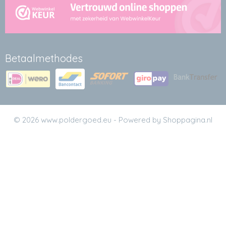
Betaalmethodes
© 2026 www.poldergoed.eu - Powered by Shoppagina.nl