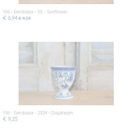
106 - Eierdopje - 50 - Sunflower
€ 6,94
€ 9,25
106 - Eierdopje - 2524 - Daydream
€ 9,25