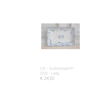
C21 - Sushischaal M -
2222 - Lady
€ 24,50