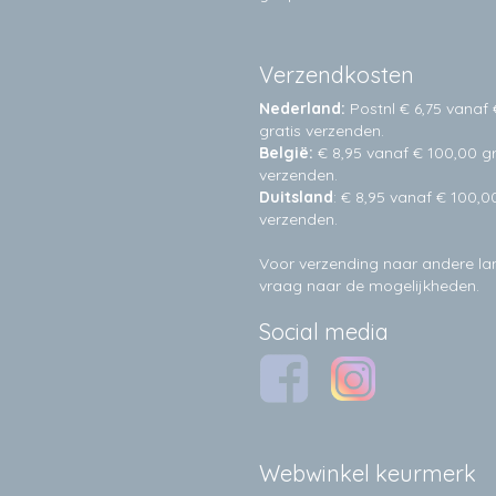
Verzendkosten
Nederland:
Postnl € 6,75 vanaf 
gratis verzenden.
België:
€ 8,95 vanaf € 100,00 gr
verzenden.
Duitsland
: € 8,95 vanaf € 100,0
verzenden.
Voor verzending naar andere l
vraag naar de mogelijkheden.
Social media
Webwinkel keurmerk