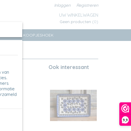
Inloggen
Registreren
UW WINKELWAGEN
Geen producten
(0)
ERSEN
KOOPJESHOEK
Ook interessant
n van
ies.
tners
formatie
erzameld
9,9