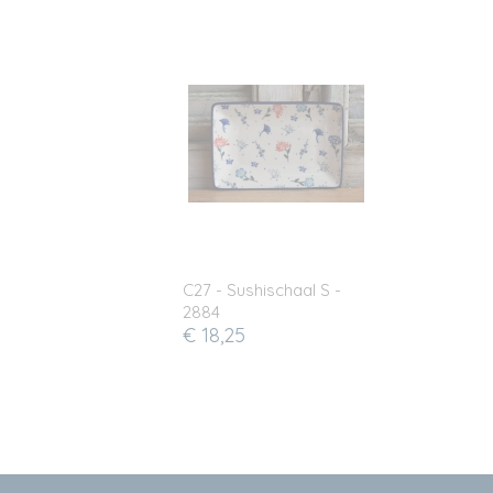
C27 - Sushischaal S -
2884
€ 18,25