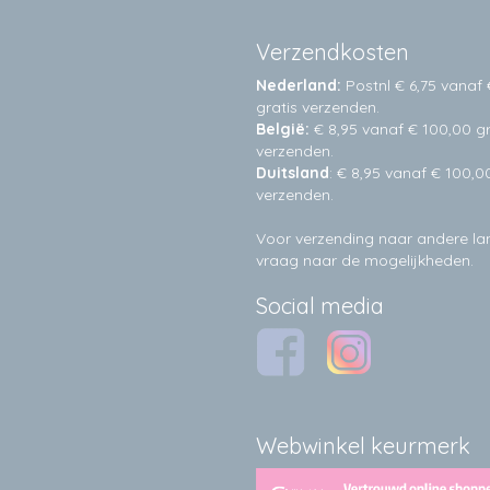
Verzendkosten
Nederland:
Postnl € 6,75 vanaf 
gratis verzenden.
België:
€ 8,95 vanaf € 100,00 gr
verzenden.
Duitsland
: € 8,95 vanaf € 100,0
verzenden.
Voor verzending naar andere l
vraag naar de mogelijkheden.
Social media
Webwinkel keurmerk