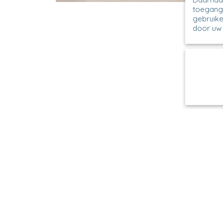
toegang 
gebruike
door uw 