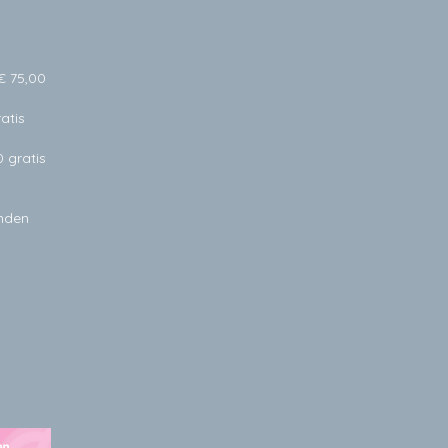
€ 75,00
atis
0 gratis
anden