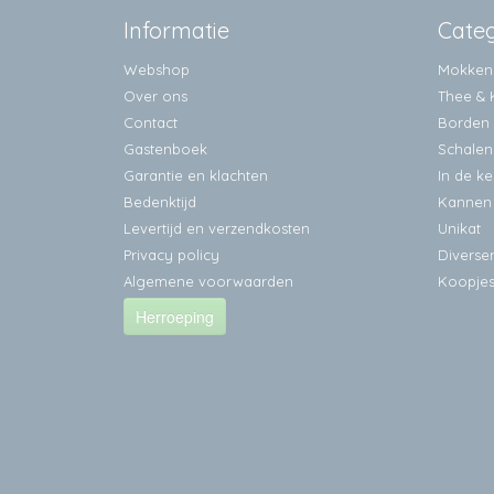
Informatie
Cate
Webshop
Mokken
Over ons
Thee & 
Contact
Borden
Gastenboek
Schalen
Garantie en klachten
In de k
Bedenktijd
Kannen
Levertijd en verzendkosten
Unikat
Privacy policy
Diverse
Algemene voorwaarden
Koopje
Herroeping