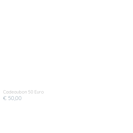
Cadeaubon 50 Euro
€ 50,00