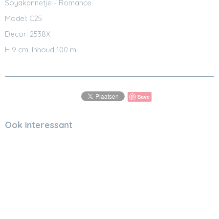
Soyakannetje - Romance
Model: C25
Decor: 2538X
H 9 cm, Inhoud 100 ml
Save
Ook interessant