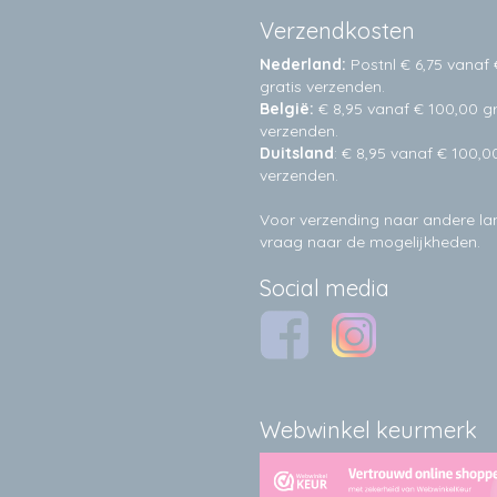
Verzendkosten
Nederland:
Postnl € 6,75 vanaf 
gratis verzenden.
België:
€ 8,95 vanaf € 100,00 gr
verzenden.
Duitsland
: € 8,95 vanaf € 100,0
verzenden.
Voor verzending naar andere l
vraag naar de mogelijkheden.
Social media
Webwinkel keurmerk