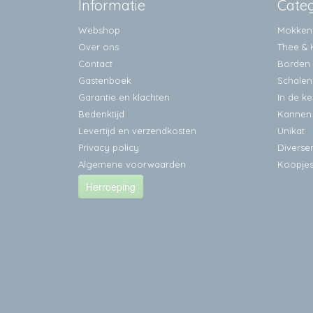
Informatie
Cate
Webshop
Mokken
Over ons
Thee & 
Contact
Borden
Gastenboek
Schalen
Garantie en klachten
In de k
Bedenktijd
Kannen
Levertijd en verzendkosten
Unikat
Privacy policy
Diverse
Algemene voorwaarden
Koopje
Herroeping