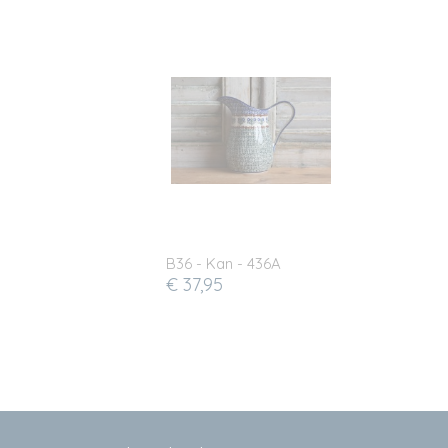
B36 - Kan - 436A
€ 37,95