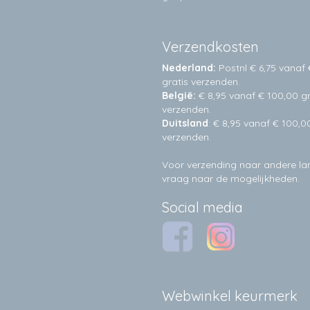
Verzendkosten
Nederland:
Postnl € 6,75 vanaf 
gratis verzenden.
België:
€ 8,95 vanaf € 100,00 gr
verzenden.
Duitsland
: € 8,95 vanaf € 100,0
verzenden.
Voor verzending naar andere l
vraag naar de mogelijkheden.
Social media
Webwinkel keurmerk