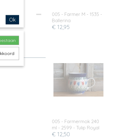
005 - Farmer M - 1535 -
Ok
Ballerina
€ 12,95
toestaan
akkoord
005 - Farmermok 240
ml - 2599 - Tulip Royal
€ 12,50