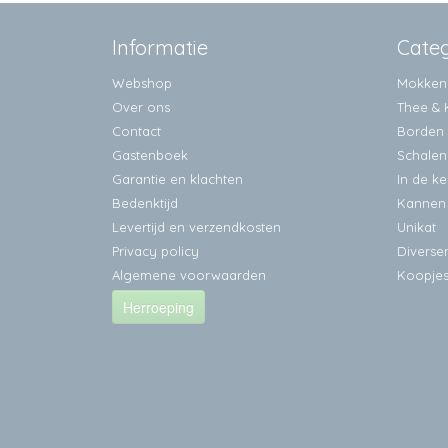
Informatie
Cate
Webshop
Mokken
Over ons
Thee & 
Contact
Borden
Gastenboek
Schalen
Garantie en klachten
In de k
Bedenktijd
Kannen
Levertijd en verzendkosten
Unikat
Privacy policy
Diverse
Algemene voorwaarden
Koopje
Herroeping