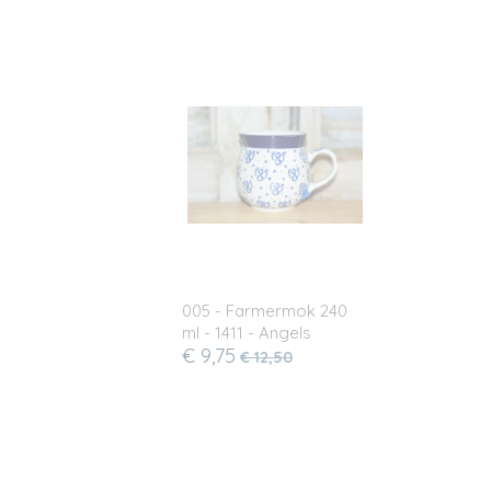
005 - Farmermok 240
ml - 1411 - Angels
€ 9,75
€ 12,50