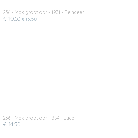
236 - Mok groot oor - 1931 - Reindeer
€ 10,53
€ 13,50
236 - Mok groot oor - 884 - Lace
€ 14,50