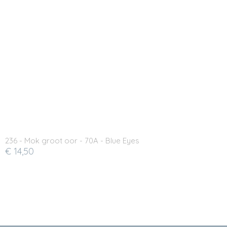
236 - Mok groot oor - 70A - Blue Eyes
€ 14,50