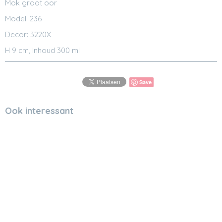
Mok groot oor
Model: 236
Decor: 3220X
H 9 cm, Inhoud 300 ml
Save
Ook interessant