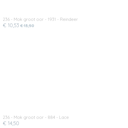
236 - Mok groot oor - 1931 - Reindeer
€ 10,53
€ 13,50
236 - Mok groot oor - 884 - Lace
€ 14,50