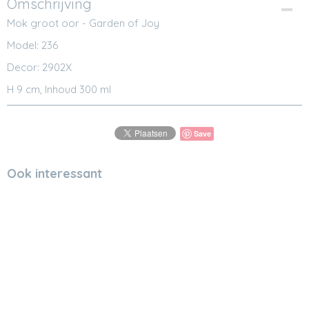
Omschrijving
Mok groot oor - Garden of Joy
Model: 236
Decor: 2902X
H 9 cm, Inhoud 300 ml
Save
Ook interessant