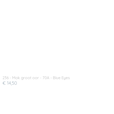
236 - Mok groot oor - 70A - Blue Eyes
€ 14,50