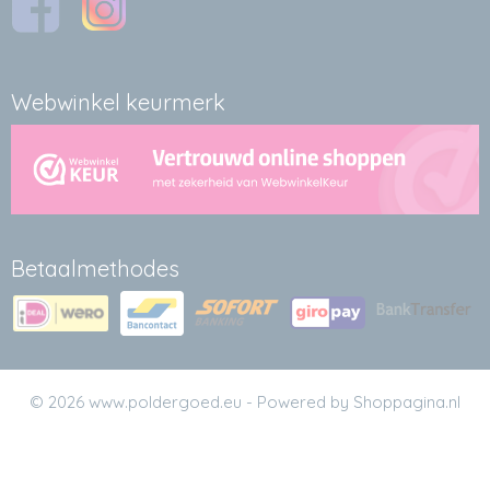
Webwinkel keurmerk
Betaalmethodes
© 2026 www.poldergoed.eu - Powered by Shoppagina.nl