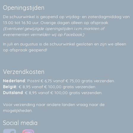
Openingstijden
De schuurwinkel is geopend op vrijdag- en zaterdagmiddag van
13.00 tot 16.30 uur. Overige dagen alleen op
afspraak.
(Eventueel gewijzigde openingstijden i.v.m. markten of
evenementen vermelden wij op Facebook.)
In juli en augustus is de schuurwinkel gesloten en zijn we alleen
op afspraak geopend!
Verzendkosten
Nederland:
Postnl € 6,75 vanaf € 75,00 gratis verzenden.
België:
€ 8,95 vanaf € 100,00 gratis verzenden.
Duitsland
: € 8,95 vanaf € 100,00 gratis verzenden.
Voor verzending naar andere landen vraag naar de
mogelijkheden.
Social media