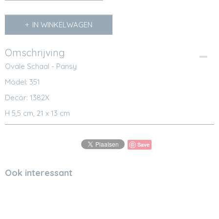
IN WINKELWAGEN
Omschrijving
Ovale Schaal - Pansy
Model: 351
Decor: 1382X
H 5,5 cm, 21 x 13 cm
Save
Ook interessant