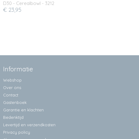
D30 - Cerealbowl - 3212
€ 23,95
Informatie
Webshop
Over ons
Contact
Gastenboek
Garantie en klachten
Bedenktijd
Levertijd en verzendkosten
Privacy policy