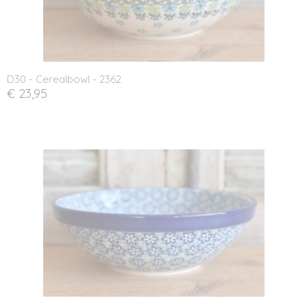
D30 - Cerealbowl - 2362
€ 23,95