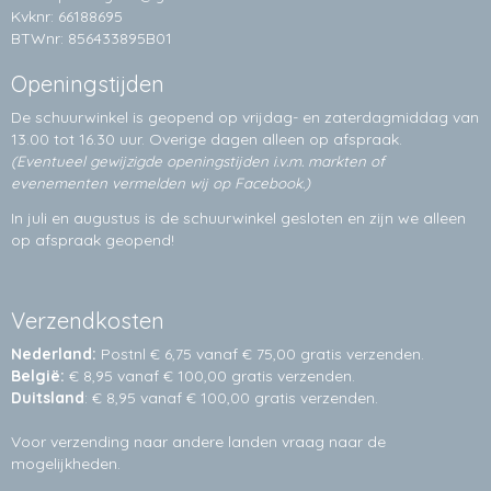
Kvknr: 66188695
BTWnr: 856433895B01
Openingstijden
De schuurwinkel is geopend op vrijdag- en zaterdagmiddag van
13.00 tot 16.30 uur. Overige dagen alleen op
afspraak.
(Eventueel gewijzigde openingstijden i.v.m. markten of
evenementen vermelden wij op Facebook.)
In juli en augustus is de schuurwinkel gesloten en zijn we alleen
op afspraak geopend!
Verzendkosten
Nederland:
Postnl € 6,75 vanaf € 75,00 gratis verzenden.
België:
€ 8,95 vanaf € 100,00 gratis verzenden.
Duitsland
: € 8,95 vanaf € 100,00 gratis verzenden.
Voor verzending naar andere landen vraag naar de
mogelijkheden.