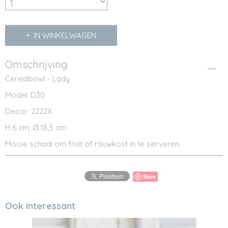
IN WINKELWAGEN
Omschrijving
Cerealbowl - Lady
Model: D30
Decor: 2222X
H 6 cm, Ø 18,5 cm
Mooie schaal om fruit of rauwkost in te serveren.
Save
Ook interessant