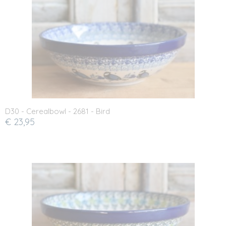
D30 - Cerealbowl - 2681 - Bird
€ 23,95