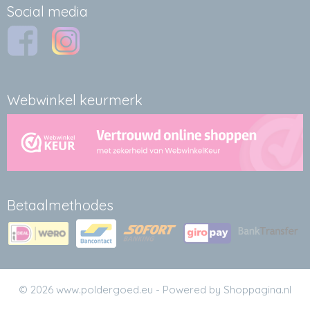
Social media
Webwinkel keurmerk
Betaalmethodes
© 2026 www.poldergoed.eu - Powered by Shoppagina.nl