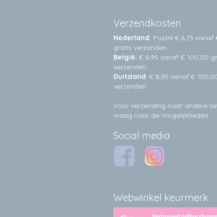
Verzendkosten
Nederland:
Postnl € 6,75 vanaf 
gratis verzenden.
België:
€ 8,95 vanaf € 100,00 gr
verzenden.
Duitsland
: € 8,95 vanaf € 100,0
verzenden.
Voor verzending naar andere l
vraag naar de mogelijkheden.
Social media
Webwinkel keurmerk