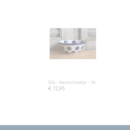
556 - Nestschaaltje - 36
€ 12,95