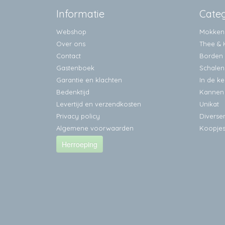
Informatie
Cate
Webshop
Mokken
Over ons
Thee & 
Contact
Borden
Gastenboek
Schalen
Garantie en klachten
In de k
Bedenktijd
Kannen
Levertijd en verzendkosten
Unikat
Privacy policy
Diverse
Algemene voorwaarden
Koopje
Herroeping