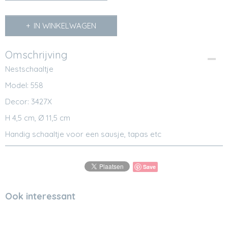
IN WINKELWAGEN
Omschrijving
Nestschaaltje
Model: 558
Decor: 3427X
H 4,5 cm, Ø 11,5 cm
Handig schaaltje voor een sausje, tapas etc
Save
Ook interessant