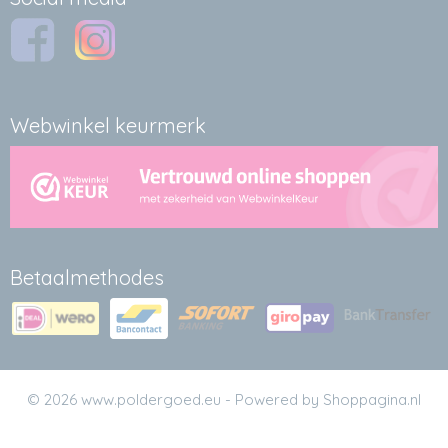
Webwinkel keurmerk
Betaalmethodes
© 2026 www.poldergoed.eu - Powered by Shoppagina.nl