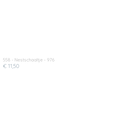
558 - Nestschaaltje - 976
€ 11,50