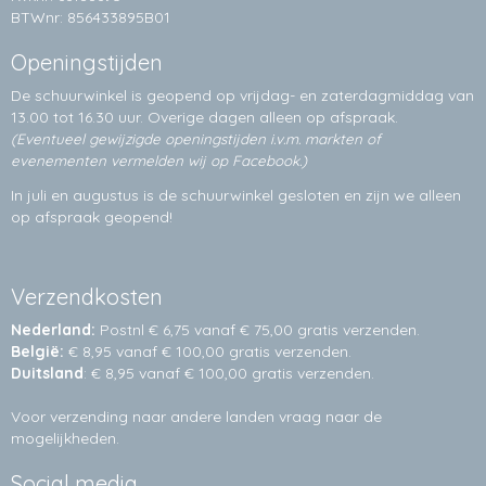
BTWnr: 856433895B01
Openingstijden
De schuurwinkel is geopend op vrijdag- en zaterdagmiddag van
13.00 tot 16.30 uur. Overige dagen alleen op
afspraak.
(Eventueel gewijzigde openingstijden i.v.m. markten of
evenementen vermelden wij op Facebook.)
In juli en augustus is de schuurwinkel gesloten en zijn we alleen
op afspraak geopend!
Verzendkosten
Nederland:
Postnl € 6,75 vanaf € 75,00 gratis verzenden.
België:
€ 8,95 vanaf € 100,00 gratis verzenden.
Duitsland
: € 8,95 vanaf € 100,00 gratis verzenden.
Voor verzending naar andere landen vraag naar de
mogelijkheden.
Social media