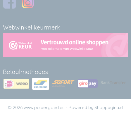
Webwinkel keurmerk
Betaalmethodes
© 2026 www.poldergoed.eu - Powered by Shoppagina.nl