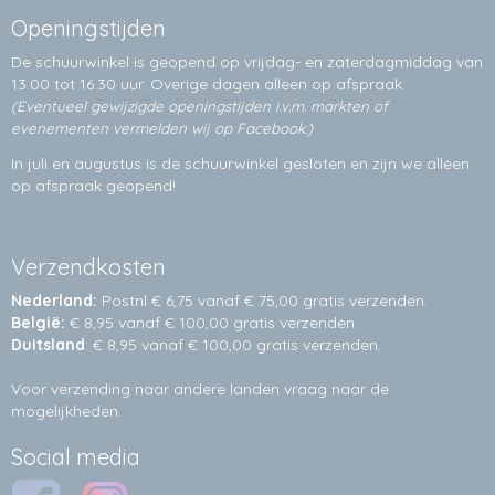
Openingstijden
De schuurwinkel is geopend op vrijdag- en zaterdagmiddag van
13.00 tot 16.30 uur. Overige dagen alleen op
afspraak.
(Eventueel gewijzigde openingstijden i.v.m. markten of
evenementen vermelden wij op Facebook.)
In juli en augustus is de schuurwinkel gesloten en zijn we alleen
op afspraak geopend!
Verzendkosten
Nederland:
Postnl € 6,75 vanaf € 75,00 gratis verzenden.
België:
€ 8,95 vanaf € 100,00 gratis verzenden.
Duitsland
: € 8,95 vanaf € 100,00 gratis verzenden.
Voor verzending naar andere landen vraag naar de
mogelijkheden.
Social media