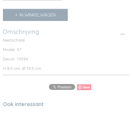
IN WINKELWAGEN
Omschrijving
Nestschaal
Model: 57
Decor: 1359X
H 8,5 cm, Ø 19,5 cm
Save
Ook interessant