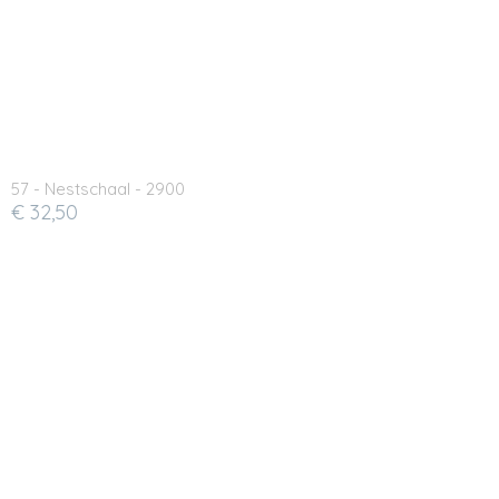
57 - Nestschaal - 2900
€ 32,50