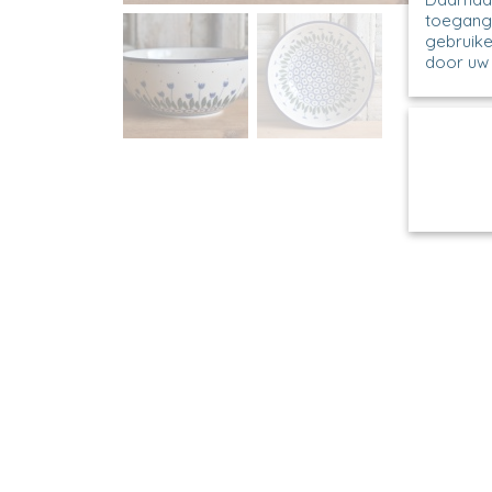
toegang 
gebruike
door uw 