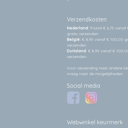
Verzendkosten
Nederland:
Postnl € 6,75 vanaf 
gratis verzenden.
België:
€ 8,95 vanaf € 100,00 gr
verzenden.
Duitsland
: € 8,95 vanaf € 100,0
verzenden.
Voor verzending naar andere l
vraag naar de mogelijkheden.
Social media
Webwinkel keurmerk