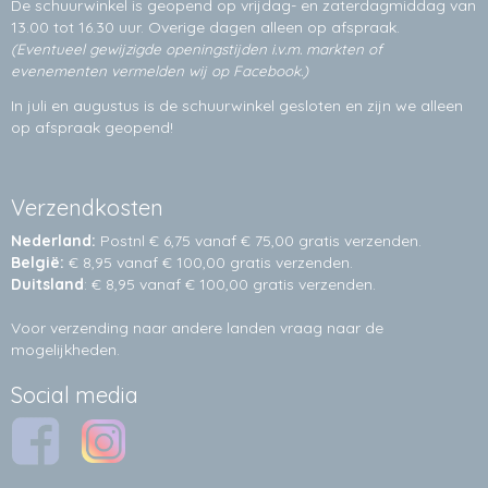
De schuurwinkel is geopend op vrijdag- en zaterdagmiddag van
13.00 tot 16.30 uur. Overige dagen alleen op
afspraak.
(Eventueel gewijzigde openingstijden i.v.m. markten of
evenementen vermelden wij op Facebook.)
In juli en augustus is de schuurwinkel gesloten en zijn we alleen
op afspraak geopend!
Verzendkosten
Nederland:
Postnl € 6,75 vanaf € 75,00 gratis verzenden.
België:
€ 8,95 vanaf € 100,00 gratis verzenden.
Duitsland
: € 8,95 vanaf € 100,00 gratis verzenden.
Voor verzending naar andere landen vraag naar de
mogelijkheden.
Social media