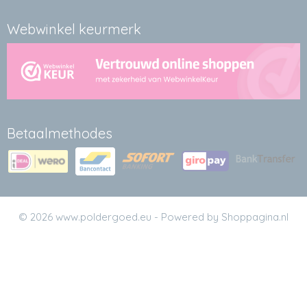
Webwinkel keurmerk
Betaalmethodes
© 2026 www.poldergoed.eu - Powered by Shoppagina.nl