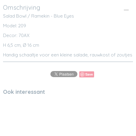
Omschrijving
Salad Bowl / Ramekin - Blue Eyes
Model: 209
Decor: 70AX
H 6,5 cm, Ø 16 cm
Handig schaaltje voor een kleine salade, rauwkost of zoutjes
Save
Ook interessant