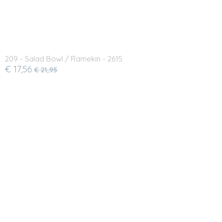
209 - Salad Bowl / Ramekin - 2615
€ 17,56
€ 21,95