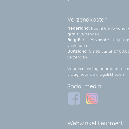
Verzendkosten
Nederland:
Postnl € 6,75 vanaf 
gratis verzenden.
België:
€ 8,95 vanaf € 100,00 gr
verzenden.
Duitsland
: € 8,95 vanaf € 100,0
verzenden.
Voor verzending naar andere l
vraag naar de mogelijkheden.
Social media
Webwinkel keurmerk