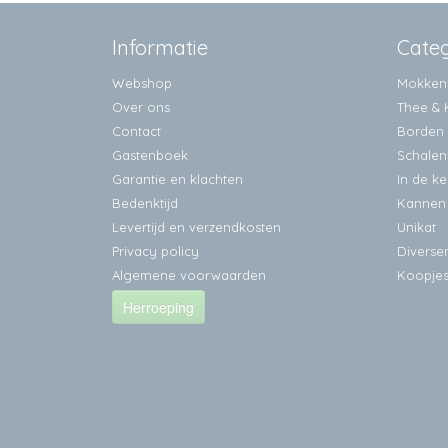
Informatie
Cate
Webshop
Mokken
Over ons
Thee & 
Contact
Borden
Gastenboek
Schalen
Garantie en klachten
In de k
Bedenktijd
Kannen
Levertijd en verzendkosten
Unikat
Privacy policy
Diverse
Algemene voorwaarden
Koopje
Herroeping