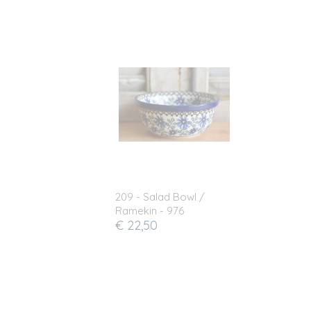
209 - Salad Bowl /
Ramekin - 976
€ 22,50