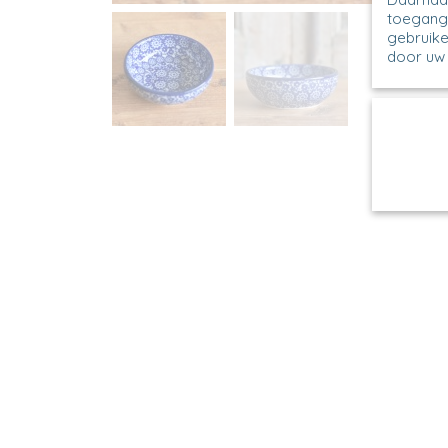
toegang 
gebruike
door uw 