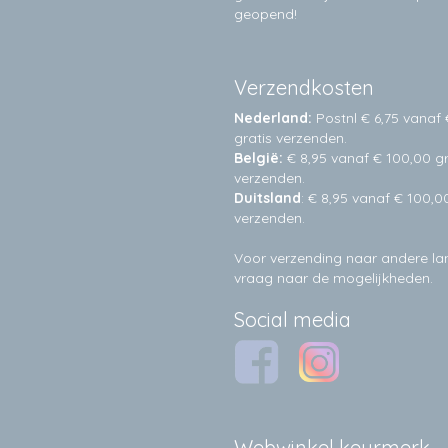
geopend!
Verzendkosten
Nederland:
Postnl € 6,75 vanaf 
gratis verzenden.
België:
€ 8,95 vanaf € 100,00 gr
verzenden.
Duitsland
: € 8,95 vanaf € 100,0
verzenden.
Voor verzending naar andere l
vraag naar de mogelijkheden.
Social media
Webwinkel keurmerk