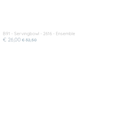
B91 - Servingbowl - 2616 - Ensemble
€ 26,00
€ 32,50