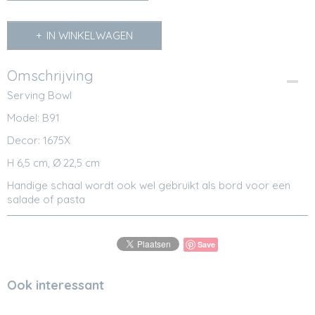
IN WINKELWAGEN
Omschrijving
Serving Bowl
Model: B91
Decor: 1675X
H 6,5 cm, Ø 22,5 cm
Handige schaal wordt ook wel gebruikt als bord voor een
salade of pasta
Save
Ook interessant