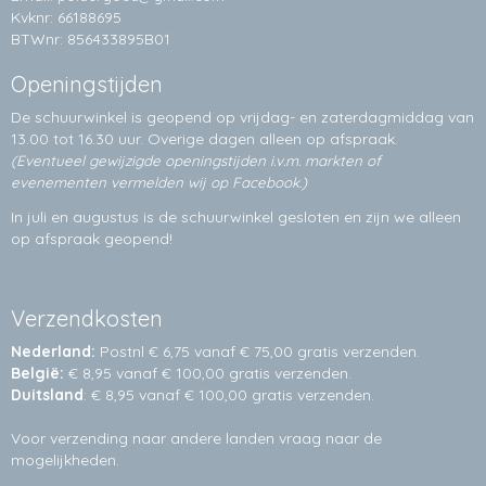
Kvknr: 66188695
BTWnr: 856433895B01
Openingstijden
De schuurwinkel is geopend op vrijdag- en zaterdagmiddag van
13.00 tot 16.30 uur. Overige dagen alleen op
afspraak.
(Eventueel gewijzigde openingstijden i.v.m. markten of
evenementen vermelden wij op Facebook.)
In juli en augustus is de schuurwinkel gesloten en zijn we alleen
op afspraak geopend!
Verzendkosten
Nederland:
Postnl € 6,75 vanaf € 75,00 gratis verzenden.
België:
€ 8,95 vanaf € 100,00 gratis verzenden.
Duitsland
: € 8,95 vanaf € 100,00 gratis verzenden.
Voor verzending naar andere landen vraag naar de
mogelijkheden.