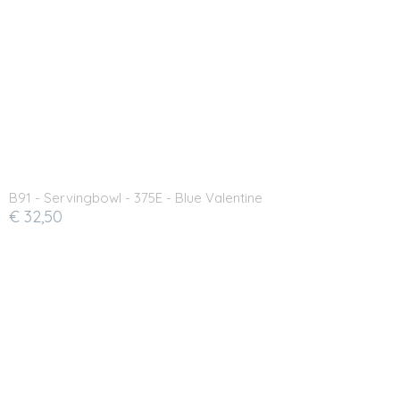
B91 - Servingbowl - 375E - Blue Valentine
€ 32,50