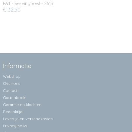
B91 - Servingbowl - 2615
€ 32,50
Informatie
Webshop
Over ons
Contact
Gastenboek
Garantie en klachten
Bedenktijd
Levertijd en verzendkosten
Privacy policy