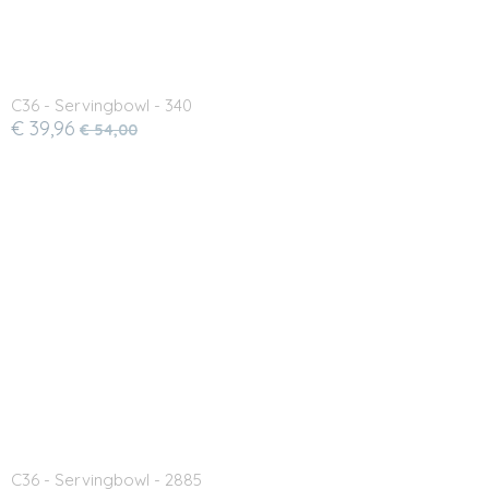
C36 - Servingbowl - 340
€ 39,96
€ 54,00
C36 - Servingbowl - 2885