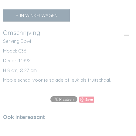
IN WINKELWAGEN
Omschrijving
Serving Bowl
Model: C36
Decor: 1439X
H 8 cm, Ø 27 cm
Mooie schaal voor je salade of leuk als fruitschaal.
Save
Ook interessant