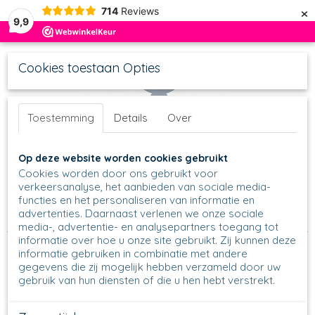
×
714
Reviews
9,9
Cookies toestaan Opties
Toestemming
Details
Over
UW WINKELWAGEN
Inloggen
Registreren
Op deze website worden cookies gebruikt
Geen producten
(0)
Cookies worden door ons gebruikt voor
verkeersanalyse, het aanbieden van sociale media-
functies en het personaliseren van informatie en
Home
>
Schalen
>
Ronde Schalen
>
Serving Bowls
>
advertenties. Daarnaast verlenen we onze sociale
Servingbowl C36 - Ø 27 cm
>
C36 - Servingbowl - 1439
media-, advertentie- en analysepartners toegang tot
informatie over hoe u onze site gebruikt. Zij kunnen deze
informatie gebruiken in combinatie met andere
gegevens die zij mogelijk hebben verzameld door uw
gebruik van hun diensten of die u hen hebt verstrekt.