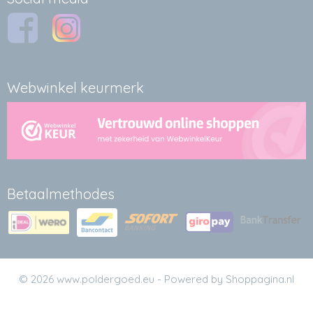
Webwinkel keurmerk
Betaalmethodes
© 2026 www.poldergoed.eu - Powered by Shoppagina.nl