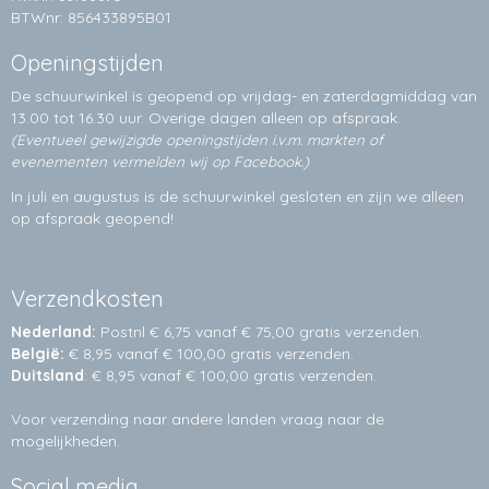
BTWnr: 856433895B01
Openingstijden
De schuurwinkel is geopend op vrijdag- en zaterdagmiddag van
13.00 tot 16.30 uur. Overige dagen alleen op
afspraak.
(Eventueel gewijzigde openingstijden i.v.m. markten of
evenementen vermelden wij op Facebook.)
In juli en augustus is de schuurwinkel gesloten en zijn we alleen
op afspraak geopend!
Verzendkosten
Nederland:
Postnl € 6,75 vanaf € 75,00 gratis verzenden.
België:
€ 8,95 vanaf € 100,00 gratis verzenden.
Duitsland
: € 8,95 vanaf € 100,00 gratis verzenden.
Voor verzending naar andere landen vraag naar de
mogelijkheden.
Social media