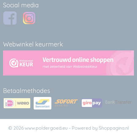
Social media
Webwinkel keurmerk
Betaalmethodes
© 2026 www.poldergoed.eu - Powered by Shoppagina.nl