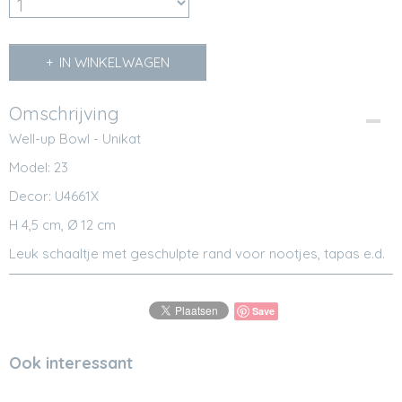
IN WINKELWAGEN
Omschrijving
Well-up Bowl - Unikat
Model: 23
Decor: U4661X
H 4,5 cm, Ø 12 cm
Leuk schaaltje met geschulpte rand voor nootjes, tapas e.d.
Save
Ook interessant