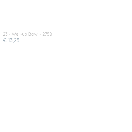
23 - Well-up Bowl - 2758
€ 13,25