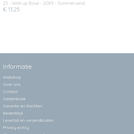
23 - Well-up Bowl - 2089 - Summerwind
€ 13,25
Informatie
Webshop
Over ons
Contact
Gastenboek
Garantie en klachten
Bedenktijd
Levertijd en verzendkosten
Privacy policy