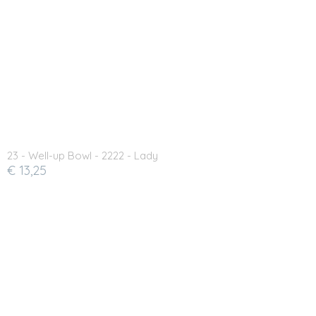
23 - Well-up Bowl - 2222 - Lady
€ 13,25