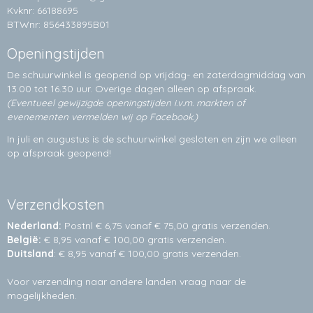
Kvknr: 66188695
BTWnr: 856433895B01
Openingstijden
De schuurwinkel is geopend op vrijdag- en zaterdagmiddag van
13.00 tot 16.30 uur. Overige dagen alleen op
afspraak.
(Eventueel gewijzigde openingstijden i.v.m. markten of
evenementen vermelden wij op Facebook.)
In juli en augustus is de schuurwinkel gesloten en zijn we alleen
op afspraak geopend!
Verzendkosten
Nederland:
Postnl € 6,75 vanaf € 75,00 gratis verzenden.
België:
€ 8,95 vanaf € 100,00 gratis verzenden.
Duitsland
: € 8,95 vanaf € 100,00 gratis verzenden.
Voor verzending naar andere landen vraag naar de
mogelijkheden.