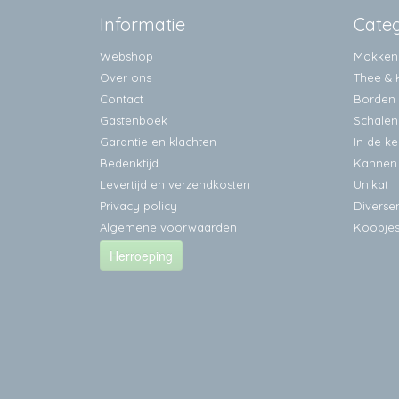
Informatie
Cate
Webshop
Mokken
Over ons
Thee & 
Contact
Borden
Gastenboek
Schalen
Garantie en klachten
In de k
Bedenktijd
Kannen
Levertijd en verzendkosten
Unikat
Privacy policy
Diverse
Algemene voorwaarden
Koopje
Herroeping