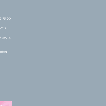
€ 75,00
atis
0 gratis
anden