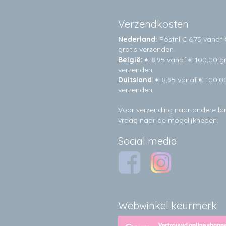
Verzendkosten
Nederland:
Postnl € 6,75 vanaf 
gratis verzenden.
België:
€ 8,95 vanaf € 100,00 gr
verzenden.
Duitsland
: € 8,95 vanaf € 100,0
verzenden.
Voor verzending naar andere l
vraag naar de mogelijkheden.
Social media
Webwinkel keurmerk