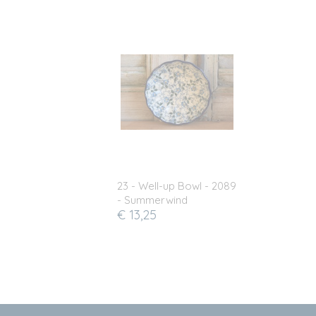
23 - Well-up Bowl - 2089
- Summerwind
€ 13,25