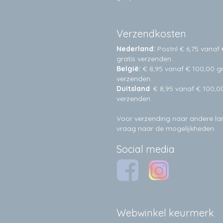
Verzendkosten
Nederland:
Postnl € 6,75 vanaf 
gratis verzenden.
België:
€ 8,95 vanaf € 100,00 gr
verzenden.
Duitsland
: € 8,95 vanaf € 100,0
verzenden.
Voor verzending naar andere l
vraag naar de mogelijkheden.
Social media
Webwinkel keurmerk