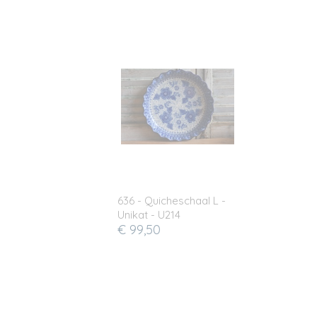
636 - Quicheschaal L -
Unikat - U214
€ 99,50