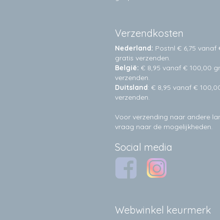
Verzendkosten
Nederland:
Postnl € 6,75 vanaf 
gratis verzenden.
België:
€ 8,95 vanaf € 100,00 gr
verzenden.
Duitsland
: € 8,95 vanaf € 100,0
verzenden.
Voor verzending naar andere l
vraag naar de mogelijkheden.
Social media
Webwinkel keurmerk