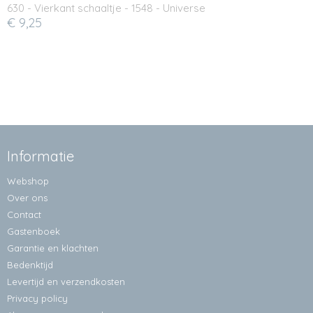
630 - Vierkant schaaltje - 1548 - Universe
€ 9,25
Informatie
Webshop
Over ons
Contact
Gastenboek
Garantie en klachten
Bedenktijd
Levertijd en verzendkosten
Privacy policy