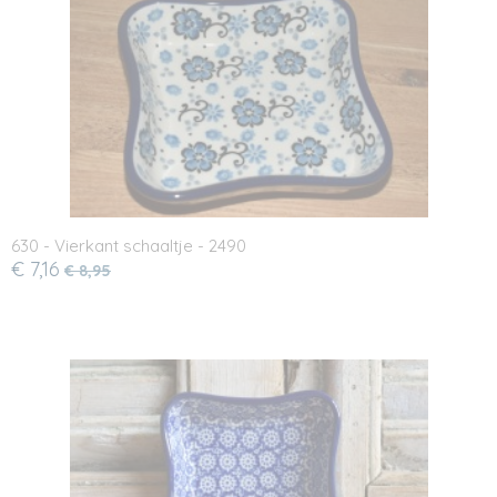
630 - Vierkant schaaltje - 2490
€ 7,16
€ 8,95