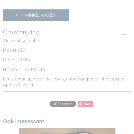
IN WINKELWAGEN
Omschrijving
Vierkant schaaltje
Model: 630
Decor: 2158X
H 3 cm, 11,5 x 11,5 cm
Leuk schaaltje voor de tapas, chocolaatjes of theezakjes
op te serveren
Save
Ook interessant