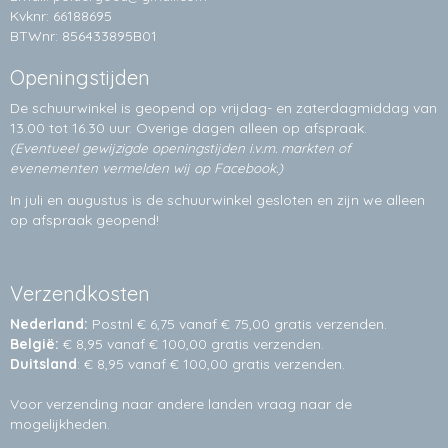
Kvknr: 66188695
BTWnr: 856433895B01
Openingstijden
De schuurwinkel is geopend op vrijdag- en zaterdagmiddag van
13.00 tot 16.30 uur. Overige dagen alleen op
afspraak.
(Eventueel gewijzigde openingstijden i.v.m. markten of
evenementen vermelden wij op Facebook.)
In juli en augustus is de schuurwinkel gesloten en zijn we alleen
op afspraak geopend!
Verzendkosten
Nederland:
Postnl € 6,75 vanaf € 75,00 gratis verzenden.
België:
€ 8,95 vanaf € 100,00 gratis verzenden.
Duitsland
: € 8,95 vanaf € 100,00 gratis verzenden.
Voor verzending naar andere landen vraag naar de
mogelijkheden.