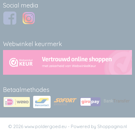
Social media
Webwinkel keurmerk
Betaalmethodes
© 2026 www.poldergoed.eu - Powered by Shoppagina.nl