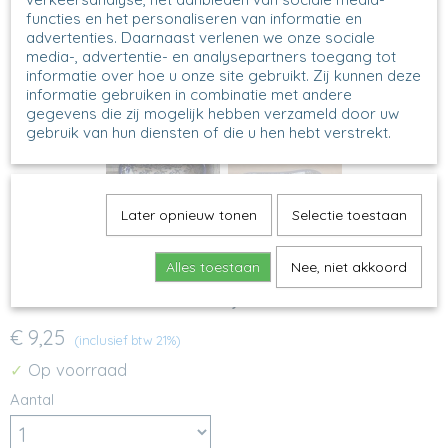
functies en het personaliseren van informatie en
advertenties. Daarnaast verlenen we onze sociale
media-, advertentie- en analysepartners toegang tot
informatie over hoe u onze site gebruikt. Zij kunnen deze
informatie gebruiken in combinatie met andere
gegevens die zij mogelijk hebben verzameld door uw
gebruik van hun diensten of die u hen hebt verstrekt.
Later opnieuw tonen
Selectie toestaan
Alles toestaan
Nee, niet akkoord
630 - Vierkant schaaltje - 2158
€ 9,25
(inclusief btw 21%)
Op voorraad
✓
Aantal