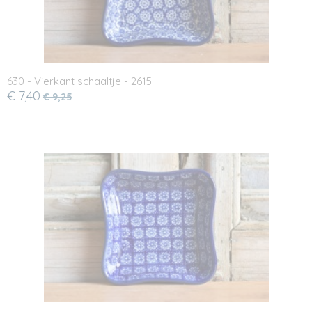
630 - Vierkant schaaltje - 2615
€ 7,40
€ 9,25