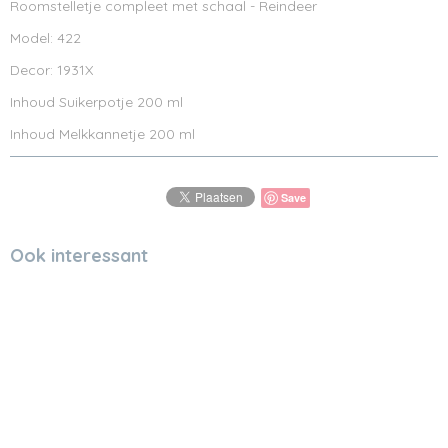
Roomstelletje compleet met schaal - Reindeer
Model: 422
Decor: 1931X
Inhoud Suikerpotje 200 ml
Inhoud Melkkannetje 200 ml
Save
Ook interessant