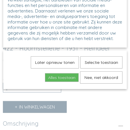
functies en het personaliseren van informatie en
advertenties. Daarnaast verlenen we onze sociale
media-, advertentie- en analysepartners toegang tot
informatie over hoe u onze site gebruikt. Zij kunnen deze
informatie gebruiken in combinatie met andere
gegevens die zij mogelijk hebben verzameld door uw
gebruik van hun diensten of die u hen hebt verstrekt.
422 - Roomstelletje - 1931 - Reindeer
€ 45,00
(inclusief btw 21%)
Later opnieuw tonen
Selectie toestaan
Op voorraad
✓
Alles toestaan
Nee, niet akkoord
Aantal
IN WINKELWAGEN
Omschrijving