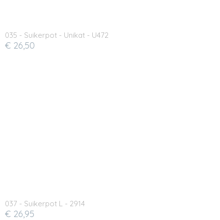
035 - Suikerpot - Unikat - U472
€ 26,50
037 - Suikerpot L - 2914
€ 26,95