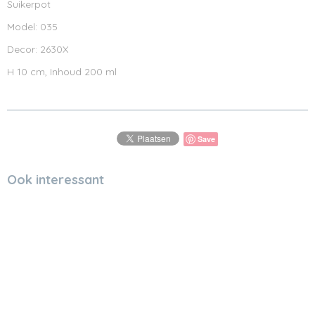
Suikerpot
Model: 035
Decor: 2630X
H 10 cm, Inhoud 200 ml
Save
Ook interessant