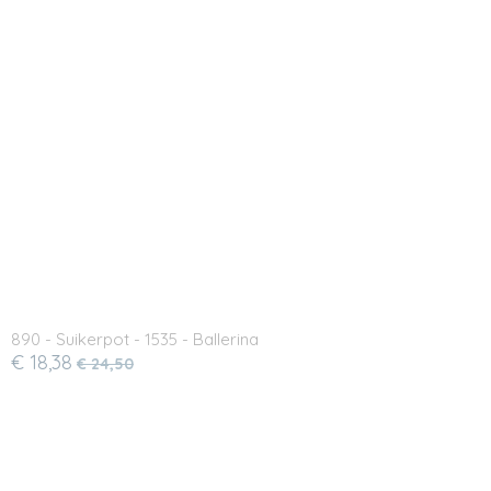
890 - Suikerpot - 1535 - Ballerina
€ 18,38
€ 24,50