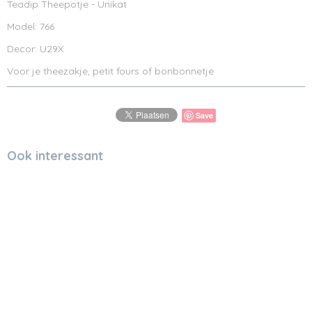
Teadip Theepotje - Unikat
Model: 766
Decor: U29X
Voor je theezakje, petit fours of bonbonnetje
Save
Ook interessant