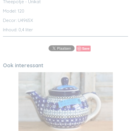
Theepotje - Unikat
Model: 120
Decor: U4965X
Inhoud: 0,4 liter
Save
Ook interessant