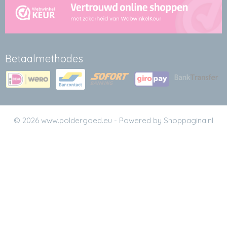
Betaalmethodes
© 2026 www.poldergoed.eu - Powered by Shoppagina.nl