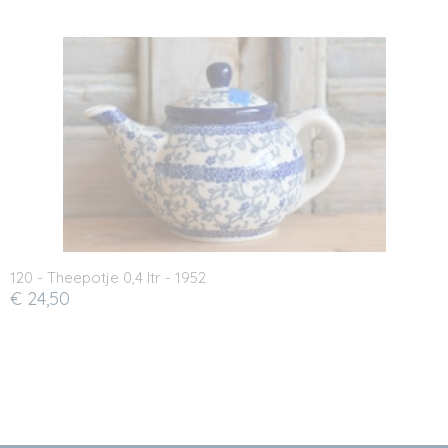
120 - Theepotje 0,4 ltr - 1952
€ 24,50