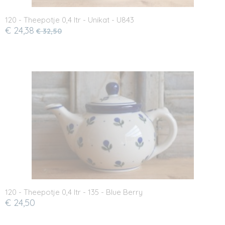
120 - Theepotje 0,4 ltr - Unikat - U843
€ 24,38
€ 32,50
120 - Theepotje 0,4 ltr - 135 - Blue Berry
€ 24,50