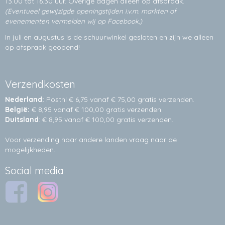
13.00 tot 16.30 uur. Overige dagen alleen op
afspraak.
(Eventueel gewijzigde openingstijden i.v.m. markten of
evenementen vermelden wij op Facebook.)
In juli en augustus is de schuurwinkel gesloten en zijn we alleen
op afspraak geopend!
Verzendkosten
Nederland:
Postnl € 6,75 vanaf € 75,00 gratis verzenden.
België:
€ 8,95 vanaf € 100,00 gratis verzenden.
Duitsland
: € 8,95 vanaf € 100,00 gratis verzenden.
Voor verzending naar andere landen vraag naar de
mogelijkheden.
Social media