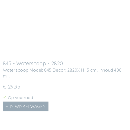
845 - Waterscoop - 2820
Waterscoop Model: 845 Decor: 2820X H 13 cm , Inhoud 400
ml…
€ 29,95
✓
Op voorraad
IN WINKELWAGEN