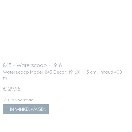
845 - Waterscoop - 1916
Waterscoop Model: 845 Decor: 1916X H 13 cm , Inhoud 400
ml…
€ 29,95
✓
Op voorraad
IN WINKELWAGEN