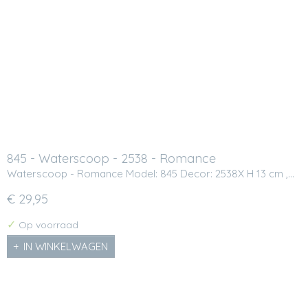
845 - Waterscoop - 2538 - Romance
Waterscoop - Romance Model: 845 Decor: 2538X H 13 cm ,…
€ 29,95
✓
Op voorraad
IN WINKELWAGEN