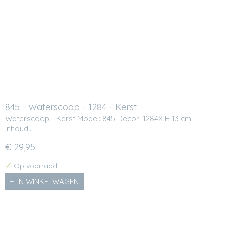
845 - Waterscoop - 1284 - Kerst
Waterscoop - Kerst Model: 845 Decor: 1284X H 13 cm ,
Inhoud…
€ 29,95
✓
Op voorraad
IN WINKELWAGEN