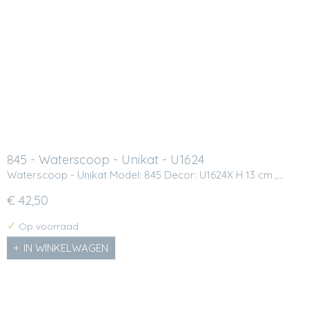
845 - Waterscoop - Unikat - U1624
Waterscoop - Unikat Model: 845 Decor: U1624X H 13 cm ,…
€ 42,50
✓
Op voorraad
IN WINKELWAGEN