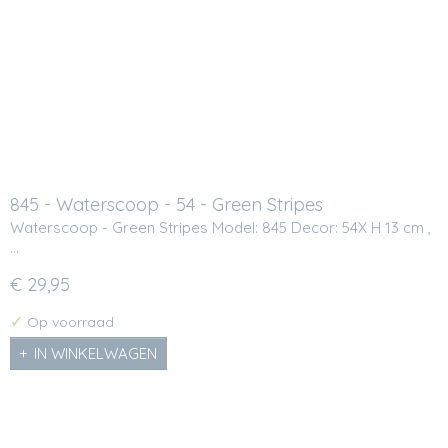
845 - Waterscoop - 54 - Green Stripes
Waterscoop - Green Stripes Model: 845 Decor: 54X H 13 cm ,
…
€ 29,95
✓
Op voorraad
IN WINKELWAGEN