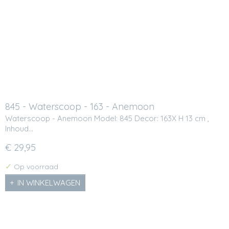
845 - Waterscoop - 163 - Anemoon
Waterscoop - Anemoon Model: 845 Decor: 163X H 13 cm ,
Inhoud…
€ 29,95
✓
Op voorraad
IN WINKELWAGEN