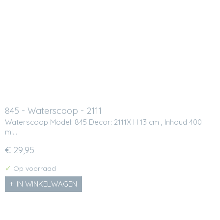
845 - Waterscoop - 2111
Waterscoop Model: 845 Decor: 2111X H 13 cm , Inhoud 400
ml…
€ 29,95
✓
Op voorraad
IN WINKELWAGEN