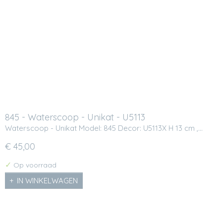
845 - Waterscoop - Unikat - U5113
Waterscoop - Unikat Model: 845 Decor: U5113X H 13 cm ,…
€ 45,00
✓
Op voorraad
IN WINKELWAGEN