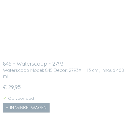
845 - Waterscoop - 2793
Waterscoop Model: 845 Decor: 2793X H 13 cm , Inhoud 400
ml…
€ 29,95
✓
Op voorraad
IN WINKELWAGEN