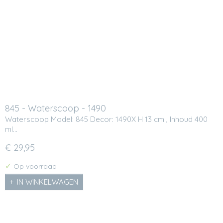
845 - Waterscoop - 1490
Waterscoop Model: 845 Decor: 1490X H 13 cm , Inhoud 400
ml…
€ 29,95
✓
Op voorraad
IN WINKELWAGEN