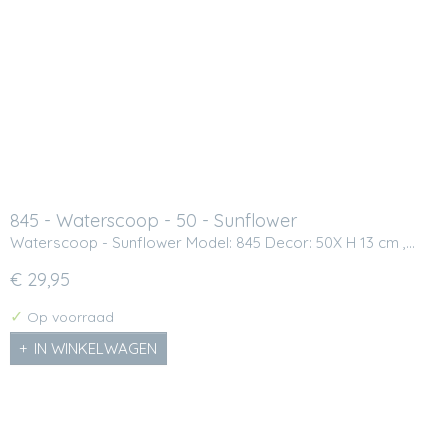
845 - Waterscoop - 50 - Sunflower
Waterscoop - Sunflower Model: 845 Decor: 50X H 13 cm ,…
€ 29,95
✓
Op voorraad
IN WINKELWAGEN