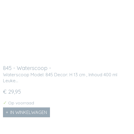
845 - Waterscoop -
Waterscoop Model: 845 Decor: H 13 cm , Inhoud 400 ml
Leuke…
€ 29,95
✓
Op voorraad
IN WINKELWAGEN