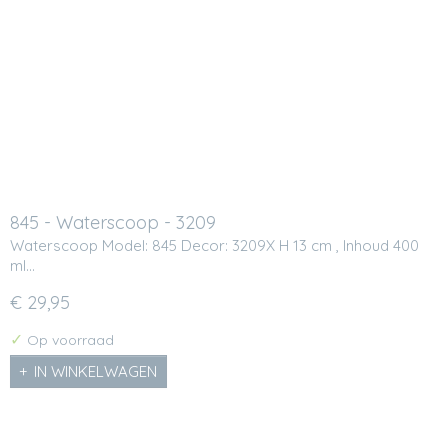
845 - Waterscoop - 3209
Waterscoop Model: 845 Decor: 3209X H 13 cm , Inhoud 400
ml…
€ 29,95
✓
Op voorraad
IN WINKELWAGEN