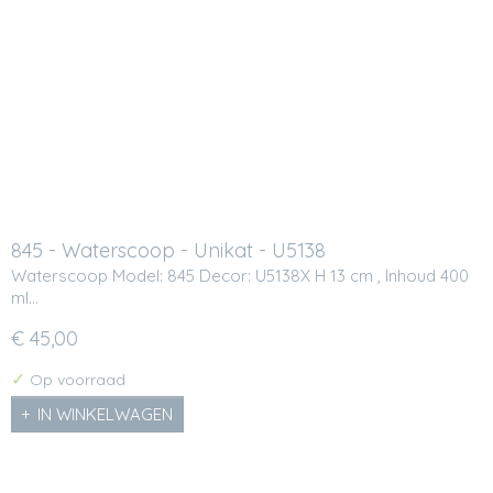
845 - Waterscoop - Unikat - U5138
Waterscoop Model: 845 Decor: U5138X H 13 cm , Inhoud 400
ml…
€ 45,00
✓
Op voorraad
IN WINKELWAGEN