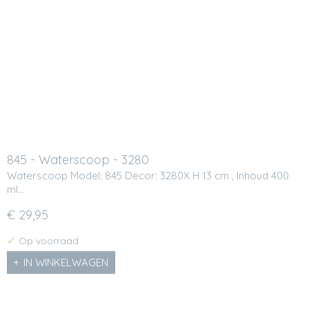
845 - Waterscoop - 3280
Waterscoop Model: 845 Decor: 3280X H 13 cm , Inhoud 400
ml…
€ 29,95
✓
Op voorraad
IN WINKELWAGEN