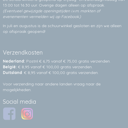
13.00 tot 16.30 uur. Overige dagen alleen op
afspraak.
(Eventueel gewijzigde openingstijden i.v.m. markten of
evenementen vermelden wij op Facebook.)
In juli en augustus is de schuurwinkel gesloten en zijn we alleen
op afspraak geopend!
Verzendkosten
Nederland:
Postnl € 6,75 vanaf € 75,00 gratis verzenden.
België:
€ 8,95 vanaf € 100,00 gratis verzenden.
Duitsland
: € 8,95 vanaf € 100,00 gratis verzenden.
Voor verzending naar andere landen vraag naar de
mogelijkheden.
Social media