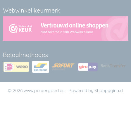
Webwinkel keurmerk
Betaalmethodes
© 2026 www.poldergoed.eu - Powered by Shoppagina.nl