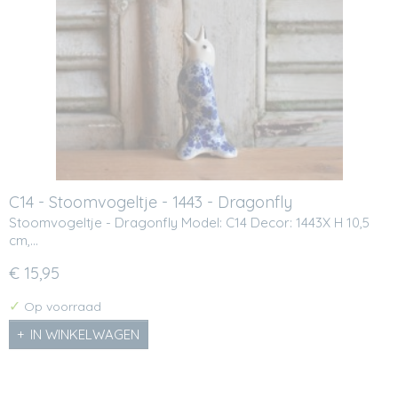
C14 - Stoomvogeltje - 1443 - Dragonfly
Stoomvogeltje - Dragonfly Model: C14 Decor: 1443X H 10,5
cm,…
€ 15,95
✓
Op voorraad
IN WINKELWAGEN