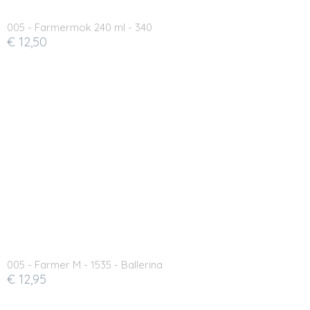
005 - Farmermok 240 ml - 340
€ 12,50
005 - Farmer M - 1535 - Ballerina
€ 12,95