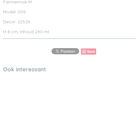
Farmermok M
Model: 005
Decor: 2252X
H 8 cm, Inhoud 240 ml
Save
Ook interessant