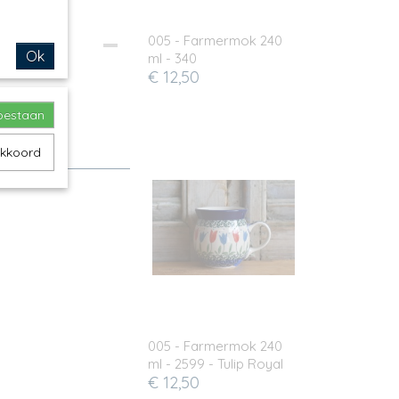
005 - Farmermok 240
Ok
ml - 340
€ 12,50
toestaan
akkoord
005 - Farmermok 240
ml - 2599 - Tulip Royal
€ 12,50