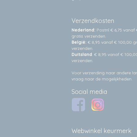
Verzendkosten
Nederland:
Postnl € 6,75 vanaf 
gratis verzenden.
België:
€ 8,95 vanaf € 100,00 gr
verzenden.
Duitsland
: € 8,95 vanaf € 100,0
verzenden.
Voor verzending naar andere l
vraag naar de mogelijkheden.
Social media
Webwinkel keurmerk