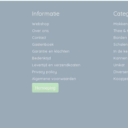
Informatie
Cate
Webshop
Mokken
Over ons
Thee & 
Contact
Borden
Gastenboek
Schalen
Garantie en klachten
In de k
Bedenktijd
Kannen
Levertijd en verzendkosten
Unikat
Privacy policy
Diverse
Algemene voorwaarden
Koopje
Herroeping