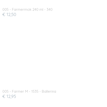
005 - Farmermok 240 ml - 340
€ 12,50
005 - Farmer M - 1535 - Ballerina
€ 12,95