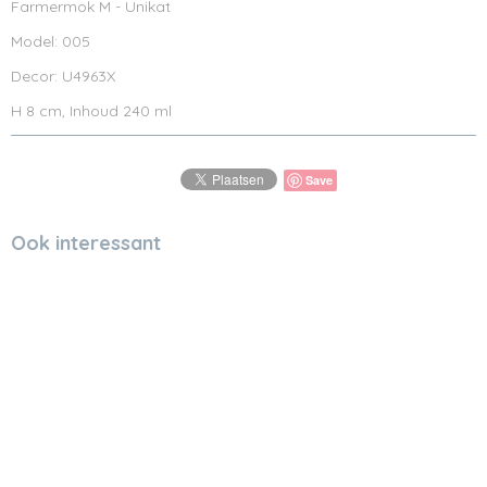
Farmermok M - Unikat
Model: 005
Decor: U4963X
H 8 cm, Inhoud 240 ml
Save
Ook interessant