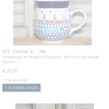
073 - Farmer XL - 340
Farmermok XL Model: 073 Decornr: 340X H 10 cm, Inhoud
500 ml…
€ 20,50
✓
Op voorraad
IN WINKELWAGEN