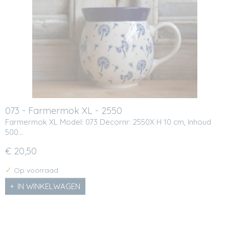
073 - Farmermok XL - 2550
Farmermok XL Model: 073 Decornr: 2550X H 10 cm, Inhoud
500…
€ 20,50
✓
Op voorraad
IN WINKELWAGEN