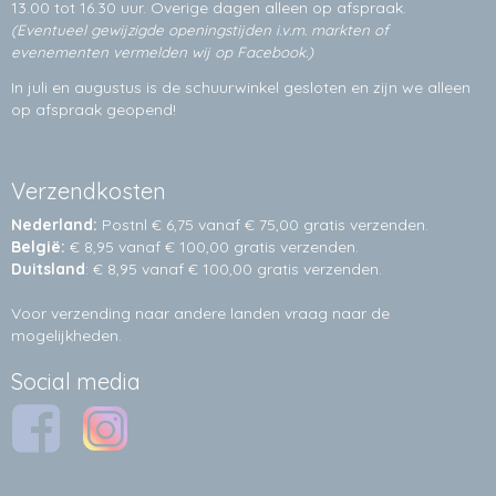
13.00 tot 16.30 uur. Overige dagen alleen op
afspraak.
(Eventueel gewijzigde openingstijden i.v.m. markten of
evenementen vermelden wij op Facebook.)
In juli en augustus is de schuurwinkel gesloten en zijn we alleen
op afspraak geopend!
Verzendkosten
Nederland:
Postnl € 6,75 vanaf € 75,00 gratis verzenden.
België:
€ 8,95 vanaf € 100,00 gratis verzenden.
Duitsland
: € 8,95 vanaf € 100,00 gratis verzenden.
Voor verzending naar andere landen vraag naar de
mogelijkheden.
Social media