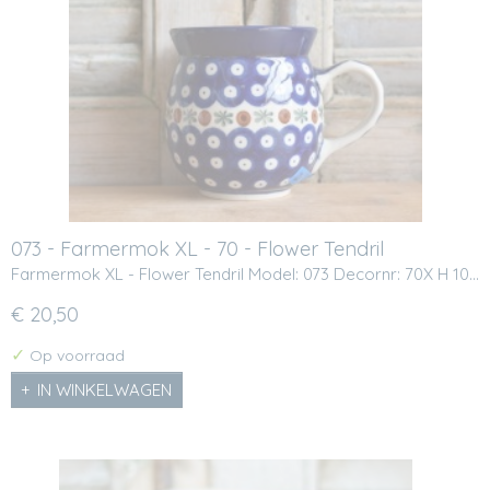
073 - Farmermok XL - 70 - Flower Tendril
Farmermok XL - Flower Tendril Model: 073 Decornr: 70X H 10…
€ 20,50
✓
Op voorraad
IN WINKELWAGEN