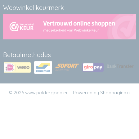
Webwinkel keurmerk
Betaalmethodes
© 2026 www.poldergoed.eu - Powered by Shoppagina.nl