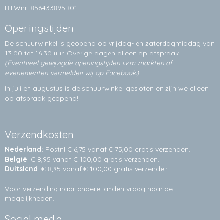
BTWnr: 856433895B01
Openingstijden
De schuurwinkel is geopend op vrijdag- en zaterdagmiddag van
13.00 tot 16.30 uur. Overige dagen alleen op
afspraak.
(Eventueel gewijzigde openingstijden i.v.m. markten of
evenementen vermelden wij op Facebook.)
In juli en augustus is de schuurwinkel gesloten en zijn we alleen
op afspraak geopend!
Verzendkosten
Nederland:
Postnl € 6,75 vanaf € 75,00 gratis verzenden.
België:
€ 8,95 vanaf € 100,00 gratis verzenden.
Duitsland
: € 8,95 vanaf € 100,00 gratis verzenden.
Voor verzending naar andere landen vraag naar de
mogelijkheden.
Social media