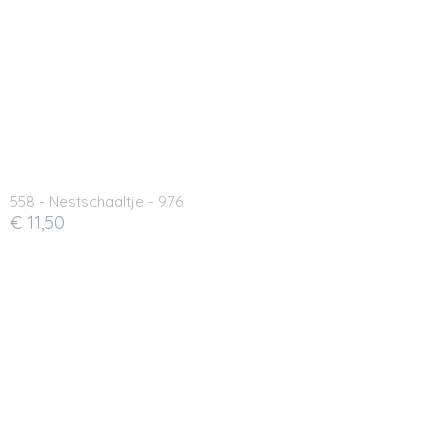
558 - Nestschaaltje - 976
€ 11,50