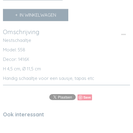
IN WINKELWAGEN
Omschrijving
Nestschaaltje
Model: 558
Decor: 1416X
H 4,5 cm, Ø 11,5 cm
Handig schaaltje voor een sausje, tapas etc
Save
Ook interessant