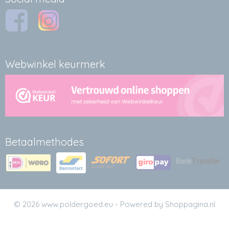
Webwinkel keurmerk
Betaalmethodes
© 2026 www.poldergoed.eu - Powered by Shoppagina.nl