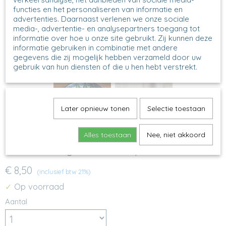
functies en het personaliseren van informatie en
advertenties. Daarnaast verlenen we onze sociale
media-, advertentie- en analysepartners toegang tot
informatie over hoe u onze site gebruikt. Zij kunnen deze
informatie gebruiken in combinatie met andere
gegevens die zij mogelijk hebben verzameld door uw
gebruik van hun diensten of die u hen hebt verstrekt.
Later opnieuw tonen
Selectie toestaan
Alles toestaan
Nee, niet akkoord
B88 - Servingbowl - Teadip - 2218
€ 8,50
(inclusief btw 21%)
Op voorraad
✓
Aantal