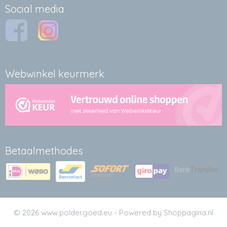
Social media
Webwinkel keurmerk
Betaalmethodes
© 2026 www.poldergoed.eu - Powered by Shoppagina.nl