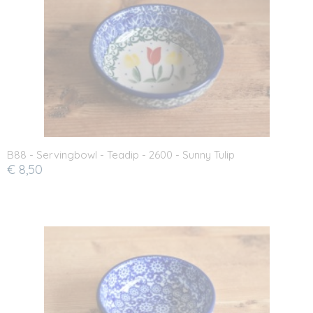
B88 - Servingbowl - Teadip - 2600 - Sunny Tulip
€ 8,50