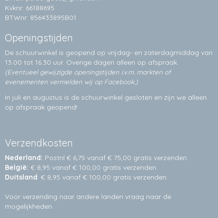
Kvknr: 66188695
BTWnr: 856433895B01
Openingstijden
De schuurwinkel is geopend op vrijdag- en zaterdagmiddag van
13.00 tot 16.30 uur. Overige dagen alleen op
afspraak.
(Eventueel gewijzigde openingstijden i.v.m. markten of
evenementen vermelden wij op Facebook.)
In juli en augustus is de schuurwinkel gesloten en zijn we alleen
op afspraak geopend!
Verzendkosten
Nederland:
Postnl € 6,75 vanaf € 75,00 gratis verzenden.
België:
€ 8,95 vanaf € 100,00 gratis verzenden.
Duitsland
: € 8,95 vanaf € 100,00 gratis verzenden.
Voor verzending naar andere landen vraag naar de
mogelijkheden.