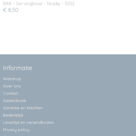
B88 - Servingbowl - Teadip - 3202
€ 8,50
Informatie
Webshop
Over ons
Contact
Gastenboek
Garantie en klachten
Bedenktijd
Levertijd en verzendkosten
Privacy policy