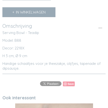
IN WINKELWAGEN
Omschrijving
Serving Bowl - Teadip
Model: B88
Decor: 2218X
H 3 cm, Ø 9 cm
Handige schaaltjes voor je theezakje, olijfjes, tapenade of
dipsausje.
Save
Ook interessant