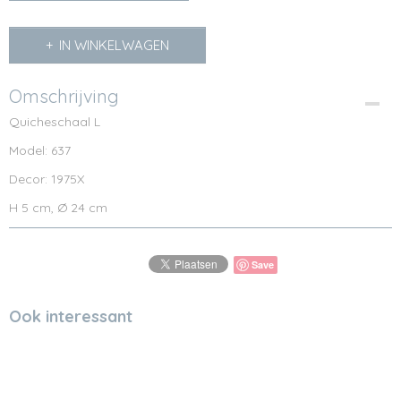
IN WINKELWAGEN
Omschrijving
Quicheschaal L
Model: 637
Decor: 1975X
H 5 cm, Ø 24 cm
Save
Ook interessant