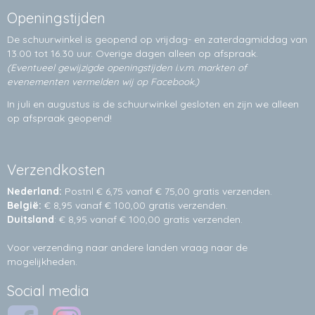
Openingstijden
De schuurwinkel is geopend op vrijdag- en zaterdagmiddag van
13.00 tot 16.30 uur. Overige dagen alleen op
afspraak.
(Eventueel gewijzigde openingstijden i.v.m. markten of
evenementen vermelden wij op Facebook.)
In juli en augustus is de schuurwinkel gesloten en zijn we alleen
op afspraak geopend!
Verzendkosten
Nederland:
Postnl € 6,75 vanaf € 75,00 gratis verzenden.
België:
€ 8,95 vanaf € 100,00 gratis verzenden.
Duitsland
: € 8,95 vanaf € 100,00 gratis verzenden.
Voor verzending naar andere landen vraag naar de
mogelijkheden.
Social media