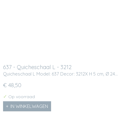
637 - Quicheschaal L - 3212
Quicheschaal L Model: 637 Decor: 3212X H 5 cm, Ø 24…
€ 48,50
✓
Op voorraad
IN WINKELWAGEN