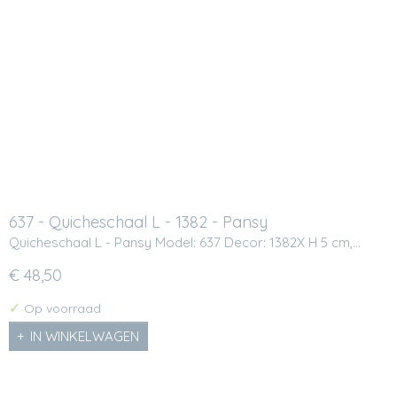
637 - Quicheschaal L - 1382 - Pansy
Quicheschaal L - Pansy Model: 637 Decor: 1382X H 5 cm,…
€ 48,50
✓
Op voorraad
IN WINKELWAGEN