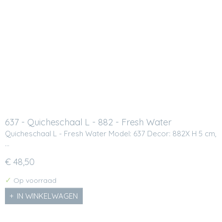
637 - Quicheschaal L - 882 - Fresh Water
Quicheschaal L - Fresh Water Model: 637 Decor: 882X H 5 cm,
…
€ 48,50
✓
Op voorraad
IN WINKELWAGEN