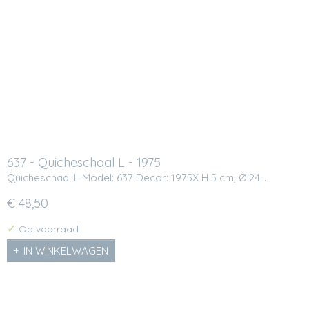
637 - Quicheschaal L - 1975
Quicheschaal L Model: 637 Decor: 1975X H 5 cm, Ø 24…
€ 48,50
✓
Op voorraad
IN WINKELWAGEN