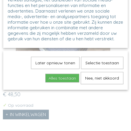
functies en het personaliseren van informatie en
advertenties. Daarnaast verlenen we onze sociale
media-, advertentie- en analysepartners toegang tot
informatie over hoe u onze site gebruikt. Zij kunnen deze
informatie gebruiken in combinatie met andere
gegevens die zij mogelijk hebben verzameld door uw
gebruik van hun diensten of die u hen hebt verstrekt.
Later opnieuw tonen
Selectie toestaan
637 - Quicheschaal L - 835 - Bridal Crown
Quicheschaal L - Bridal Crown Model: 637 Decor: 835X H 5
Alles toestaan
Nee, niet akkoord
cm,…
€ 48,50
✓
Op voorraad
IN WINKELWAGEN