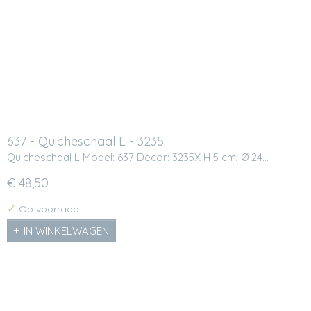
637 - Quicheschaal L - 3235
Quicheschaal L Model: 637 Decor: 3235X H 5 cm, Ø 24…
€ 48,50
✓
Op voorraad
IN WINKELWAGEN