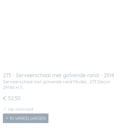
273 - Serveerschaal met golvende rand - 2914
Serveerschaal met golvende rand ModeL: 273 Decor:
2914X H 7…
€ 52,50
✓
Op voorraad
IN WINKELWAGEN