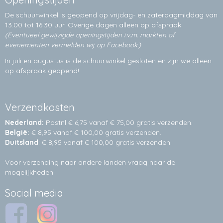
De schuurwinkel is geopend op vrijdag- en zaterdagmiddag van
13.00 tot 16.30 uur. Overige dagen alleen op
afspraak.
(Eventueel gewijzigde openingstijden i.v.m. markten of
evenementen vermelden wij op Facebook.)
In juli en augustus is de schuurwinkel gesloten en zijn we alleen
op afspraak geopend!
Verzendkosten
Nederland:
Postnl € 6,75 vanaf € 75,00 gratis verzenden.
België:
€ 8,95 vanaf € 100,00 gratis verzenden.
Duitsland
: € 8,95 vanaf € 100,00 gratis verzenden.
Voor verzending naar andere landen vraag naar de
mogelijkheden.
Social media