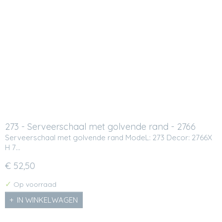
273 - Serveerschaal met golvende rand - 2766
Serveerschaal met golvende rand ModeL: 273 Decor: 2766X
H 7…
€ 52,50
✓
Op voorraad
IN WINKELWAGEN