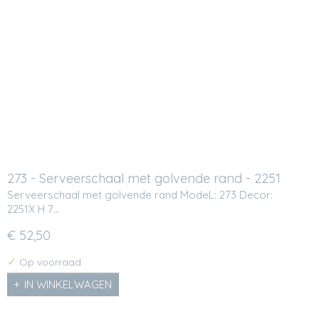
273 - Serveerschaal met golvende rand - 2251
Serveerschaal met golvende rand ModeL: 273 Decor:
2251X H 7…
€ 52,50
✓
Op voorraad
IN WINKELWAGEN