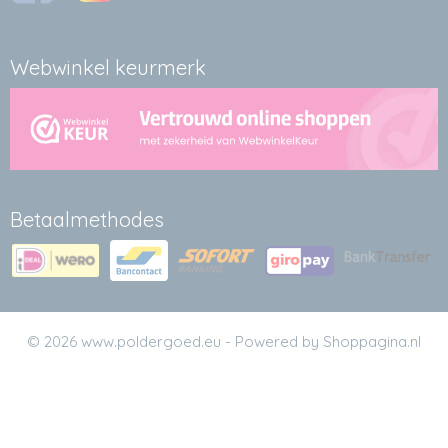
Webwinkel keurmerk
Betaalmethodes
© 2026 www.poldergoed.eu - Powered by Shoppagina.nl