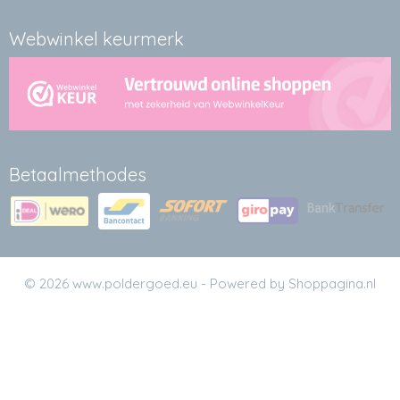
Webwinkel keurmerk
Betaalmethodes
© 2026 www.poldergoed.eu - Powered by Shoppagina.nl