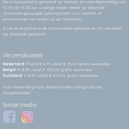
De schuurwinkel is geopend op vrijdag- en zaterdagmiddag van
13.00 tot 16.30 uur. Overige dagen alleen op
afspraak.
(Eventueel gewijzigde openingstijden i.v.m. markten of
evenementen vermelden wij op Facebook.)
In juli en augustus is de schuurwinkel gesloten en zijn we alleen
op afspraak geopend!
Verzendkosten
Nederland:
Postnl € 6,75 vanaf € 75,00 gratis verzenden.
België:
€ 8,95 vanaf € 100,00 gratis verzenden.
Duitsland
: € 8,95 vanaf € 100,00 gratis verzenden.
Voor verzending naar andere landen vraag naar de
mogelijkheden.
Social media