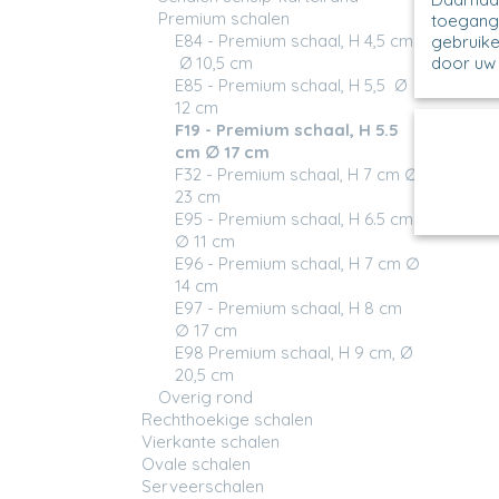
Premium schalen
toegang 
E84 - Premium schaal, H 4,5 cm
gebruike
Ø 10,5 cm
door uw 
E85 - Premium schaal, H 5,5 Ø
12 cm
F19 - Premium schaal, H 5.5
cm ∅ 17 cm
F32 - Premium schaal, H 7 cm ∅
23 cm
E95 - Premium schaal, H 6.5 cm
∅ 11 cm
E96 - Premium schaal, H 7 cm ∅
14 cm
E97 - Premium schaal, H 8 cm
∅ 17 cm
E98 Premium schaal, H 9 cm, Ø
20,5 cm
Overig rond
Rechthoekige schalen
Vierkante schalen
Ovale schalen
Serveerschalen