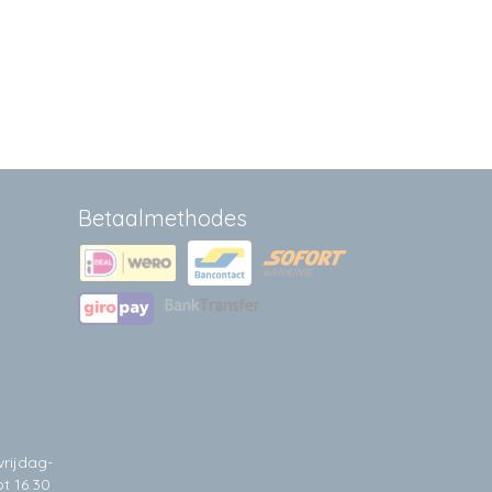
Betaalmethodes
rijdag-
t 16.30