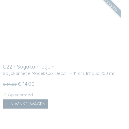
Koopjes
C22 - Soyakannetje -
Soyakannetje Model: C22 Decor: H 11 cm, Inhoud 200 ml
€ 14,00
€ 17,50
✓
Op voorraad
IN WINKELWAGEN