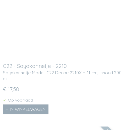
C22 - Soyakannetje - 2210
Soyakannetje Model: C22 Decor: 2210X H 11 cm, Inhoud 200
ml
€ 17,50
✓
Op voorraad
IN WINKELWAGEN