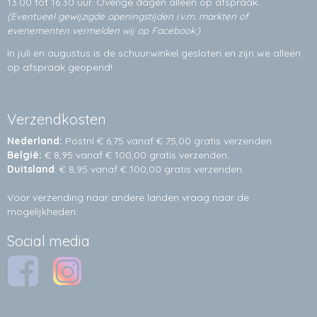
13.00 tot 16.30 uur. Overige dagen alleen op
afspraak.
(Eventueel gewijzigde openingstijden i.v.m. markten of
evenementen vermelden wij op Facebook.)
In juli en augustus is de schuurwinkel gesloten en zijn we alleen
op afspraak geopend!
Verzendkosten
Nederland:
Postnl € 6,75 vanaf € 75,00 gratis verzenden.
België:
€ 8,95 vanaf € 100,00 gratis verzenden.
Duitsland
: € 8,95 vanaf € 100,00 gratis verzenden.
Voor verzending naar andere landen vraag naar de
mogelijkheden.
Social media