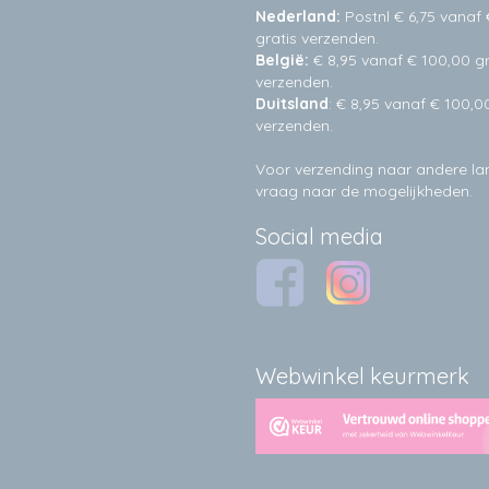
Nederland:
Postnl € 6,75 vanaf 
gratis verzenden.
België:
€ 8,95 vanaf € 100,00 gr
verzenden.
Duitsland
: € 8,95 vanaf € 100,0
verzenden.
Voor verzending naar andere l
vraag naar de mogelijkheden.
Social media
Webwinkel keurmerk